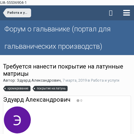
UA-55536904-1
Работа и услуги
Форум о гальванике (портал для
гальванических производств)
Требуется нанести покрытие на латунные
матрицы
Автор: Эдуард Александрович,
7 марта, 2019
в
Работа и услуги
хромирование
покрытие на латунь
Эдуард Александрович
0