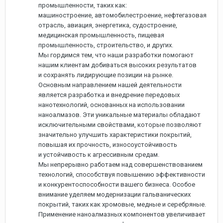
промышленности, таких как:
машиностроение, автомобилестроение, нефтегазовая
отрасль, авиация, энергетика, судостроение,
медицинская промышленность, пищевая
промышленность, строительство, и других.
Мы гордимся тем, что наши разработки помогают
нашим клиентам добиваться высоких результатов
и сохранять лидирующие позиции на рынке.
Основным направлением нашей деятельности
является разработка и внедрение передовых
нанотехнологий, основанных на использовании
наноалмазов. Эти уникальные материалы обладают
исключительными свойствами, которые позволяют
значительно улучшить характеристики покрытий,
повышая их прочность, износоустойчивость
и устойчивость к агрессивным средам.
Мы непрерывно работаем над совершенствованием
технологий, способствуя повышению эффективности
и конкурентоспособности вашего бизнеса. Особое
внимание уделяем модернизации гальванических
покрытий, таких как хромовые, медные и серебряные.
Применение наноалмазных компонентов увеличивает