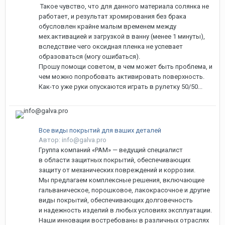
Такое чувство, что для данного материала солянка не
работает, и результат хромирования без брака
обусловлен крайне малым временем между
мех.активацией и загрузкой в ванну (менее 1 минуты),
вследствие чего оксидная пленка не успевает
образоваться (могу ошибаться).
Прошу помощи советом, в чем может быть проблема, и
чем можно попробовать активировать поверхность.
Как-то уже руки опускаются играть в рулетку 50/50...
Все виды покрытий для ваших деталей
Автор: info@galva.pro
Группа компаний «РАМ» — ведущий специалист
в области защитных покрытий, обеспечивающих
защиту от механических повреждений и коррозии.
Мы предлагаем комплексные решения, включающие
гальваническое, порошковое, лакокрасочное и другие
виды покрытий, обеспечивающих долговечность
и надежность изделий в любых условиях эксплуатации.
Наши инновации востребованы в различных отраслях