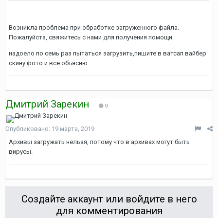
Возникла проблема при обработке загруженного файла.
Пожалуйста, свяжитесь с нами для получения помощи.
надоело по семь раз пытаться загрузить,пишите в ватсап вайбер
скину фото и всё объясню.
Дмитрий Зарекин
0
Опубликовано:
19 марта, 2019
Архивы загружать нельзя, потому что в архивах могут быть
вирусы.
Создайте аккаунт или войдите в него
для комментирования