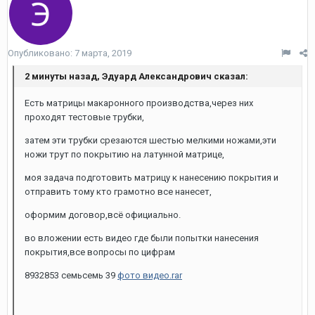
Опубликовано:
7 марта, 2019
2 минуты назад, Эдуард Александрович сказал:
Есть матрицы макаронного производства,через них
проходят тестовые трубки,
затем эти трубки срезаются шестью мелкими ножами,эти
ножи трут по покрытию на латунной матрице,
моя задача подготовить матрицу к нанесению покрытия и
отправить тому кто грамотно все нанесет,
оформим договор,всё официально.
во вложении есть видео где были попытки нанесения
покрытия,все вопросы по цифрам
8932853 семьсемь 39
фото видео.rar