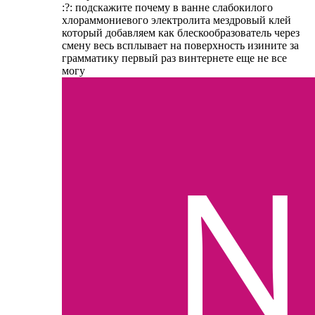
:?: подскажите почему в ванне слабокилого
хлораммониевого электролита мездровый клей
который добавляем как блескообразователь через
смену весь всплывает на поверхность изините за
грамматику первый раз винтернете еще не все
могу