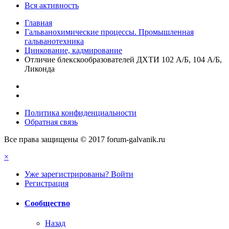
Вся активность
Главная
Гальванохимические процессы. Промышленная
гальванотехника
Цинкование, кадмирование
Отличие блекскообразователей ДХТИ 102 А/Б, 104 А/Б,
Ликонда
Политика конфиденциальности
Обратная связь
Все права защищены © 2017 forum-galvanik.ru
×
Уже зарегистрированы? Войти
Регистрация
Сообщество
Назад