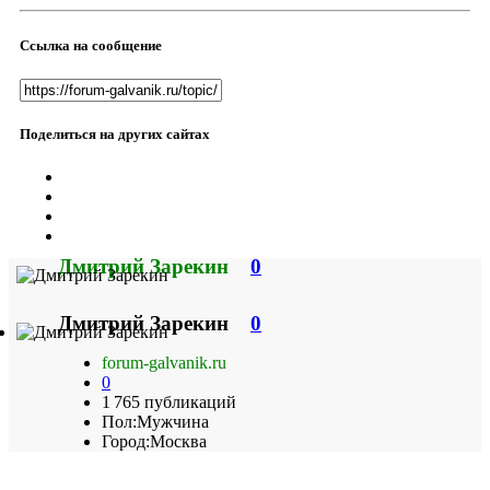
Ссылка на сообщение
Поделиться на других сайтах
Дмитрий Зарекин
0
Дмитрий Зарекин
0
forum-galvanik.ru
0
1 765 публикаций
Пол:
Мужчина
Город:
Москва