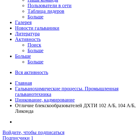
Пользователи в сети
Таблица лидеров
Больше
Галерея
Новости гальваники
Литература
Активность
Поиск
Больше
Больше
Больше
Вся активность
Главная
Гальванохимические процессы. Промышленная
гальванотехника
Цинкование, кадмирование
Отличие блекскообразователей ДХТИ 102 А/Б, 104 А/Б,
Ликонда
Войдите, чтобы подписаться
Подписчики
1