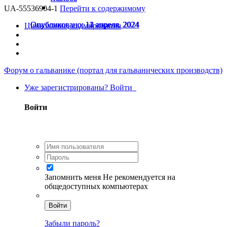
UA-55536904-1
Перейти к содержимому
Опубликовано:
Опубликовано:
Опубликовано:
11 апреля, 2024
12 апреля, 2024
14 апреля, 2024
Цинкование, кадмирование
Форум о гальванике (портал для гальванических производств)
Уже зарегистрированы? Войти
Войти
Запомнить меня
Не рекомендуется на
общедоступных компьютерах
Войти
Забыли пароль?