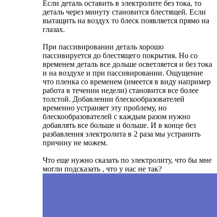
Если деталь оставить в электролите без тока, то
деталь через минуту становится блестящей. Если
вытащить на воздух то блеск появляется прямо на
глазах.
При пассивировании деталь хорошо
пассивируется до блестящего покрытия. Но со
временем деталь все дольше осветляется и без тока
и на воздухе и при пассивировании. Ощущение
что пленка со временем (имеется в виду например
работа в течении недели) становится все более
толстой. Добавлении блескообразователей
временно устраняет эту проблему, но
блескообразователей с каждым разом нужно
добавлять все больше и больше. И в конце без
разбавления электролита в 2 раза мы устранить
причину не можем.
Что еще нужно сказать по электролиту, что бы мне
могли подсказать , что у нас не так?