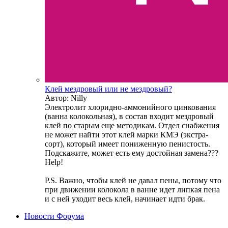
Клей мездровый или не мездровый?
Автор: Nilly
Электролит хлоридно-аммонийного цинкования
(ванна колокольная), в состав входит мездровый
клей по старым еще методикам. Отдел снабжения
не может найти этот клей марки КМЭ (экстра-
сорт), который имеет пониженную пенистость.
Подскажите, может есть ему достойная замена???
Help!
P.S. Важно, чтобы клей не давал пены, потому что
при движении колокола в ванне идет липкая пена
и с ней уходит весь клей, начинает идти брак.
Новости Форума