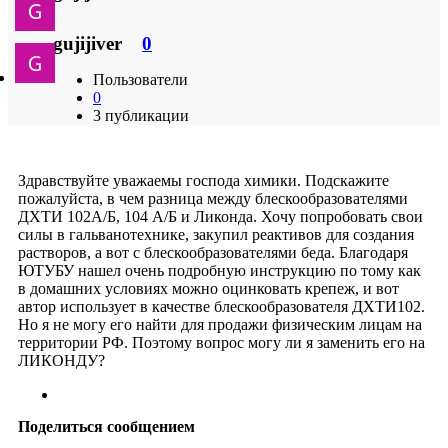
gujijiver
0
Пользователи
0
3 публикации
Здравствуйте уважаемы господа химики. Подскажите
пожалуйста, в чем разница между блескообразователями
ДХТИ 102А/Б, 104 А/Б и Ликонда. Хочу попробовать свои
силы в гальванотехнике, закупил реактивов для создания
растворов, а вот с блескообразователями беда. Благодаря
ЮТУБУ нашел очень подробную инструкцию по тому как
в домашних условиях можно оцинковать крепеж, и вот
автор использует в качестве блескообразователя ДХТИ102.
Но я не могу его найти для продажи физическим лицам на
территории РФ. Поэтому вопрос могу ли я заменить его на
ЛИКОНДУ?
Поделиться сообщением