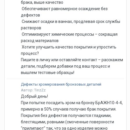
брака, выше качество
Обеспечивают равномерное осаждение без
дефектов
Снижают осадки в ваннах, продлевая срок службы
растворов
Оптимизируют химические процессы – сокращая
расход материалов
Хотите улучшить качество покрытия и упростить
процесс?
Пишите в личку или оставляйте контакт – расскажем
детали, подберем добавки под ваш процесс и
вышлем тестовые образцы!
Дефекты хромирования бронзовых деталей
Автор: TinzZz
Добрый день!
При попытке посадить хром на бронзу БрАЖН10-4-4,
примерно в 50% случаев получаю брак покрытия.
Покрытия без дефектов получаются гладкими,
блестящими, ровными (смоченные поверхности
"прилипают" так, что за одно изделие можно