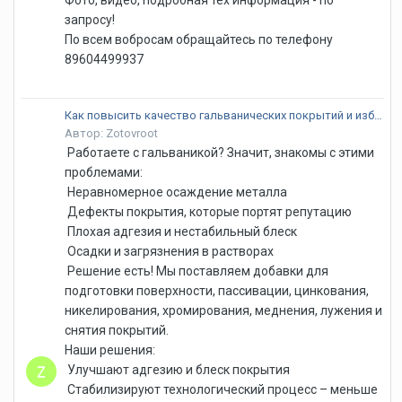
запросу!
По всем вобросам обращайтесь по телефону
89604499937
Как повысить качество гальванических покрытий и избавиться от брака?
Автор: Zotovroot
Работаете с гальваникой? Значит, знакомы с этими
проблемами:
Неравномерное осаждение металла
Дефекты покрытия, которые портят репутацию
Плохая адгезия и нестабильный блеск
Осадки и загрязнения в растворах
Решение есть! Мы поставляем добавки для
подготовки поверхности, пассивации, цинкования,
никелирования, хромирования, меднения, лужения и
снятия покрытий.
Наши решения:
Улучшают адгезию и блеск покрытия
Стабилизируют технологический процесс – меньше