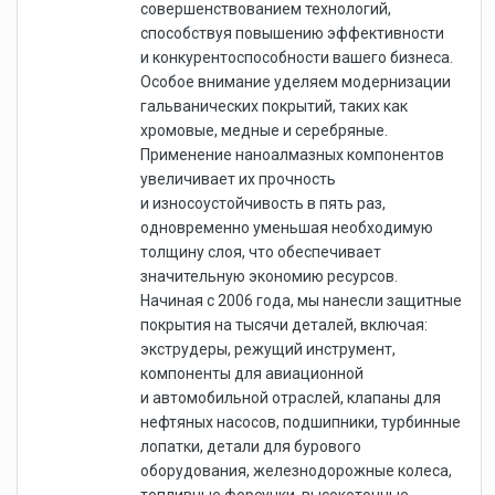
совершенствованием технологий,
способствуя повышению эффективности
и конкурентоспособности вашего бизнеса.
Особое внимание уделяем модернизации
гальванических покрытий, таких как
хромовые, медные и серебряные.
Применение наноалмазных компонентов
увеличивает их прочность
и износоустойчивость в пять раз,
одновременно уменьшая необходимую
толщину слоя, что обеспечивает
значительную экономию ресурсов.
Начиная с 2006 года, мы нанесли защитные
покрытия на тысячи деталей, включая:
экструдеры, режущий инструмент,
компоненты для авиационной
и автомобильной отраслей, клапаны для
нефтяных насосов, подшипники, турбинные
лопатки, детали для бурового
оборудования, железнодорожные колеса,
топливные форсунки, высокоточные