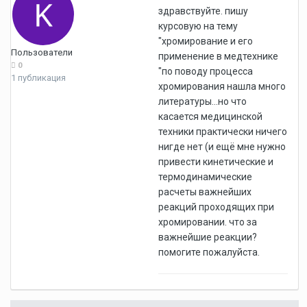
здравствуйте. пишу
курсовую на тему
"хромирование и его
Пользователи
применение в медтехнике
0
"по поводу процесса
1 публикация
хромирования нашла много
литературы...но что
касается медицинской
техники практически ничего
нигде нет (и ещё мне нужно
привести кинетические и
термодинамические
расчеты важнейших
реакций проходящих при
хромировании. что за
важнейшие реакции?
помогите пожалуйста.