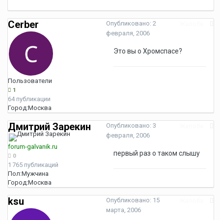
Cerber
Опубликовано:
2
Жалоба
февраля, 2006
Это вы о Хромспасе?
Пользователи
1
64 публикации
Город:
Москва
Дмитрий Зарекин
Опубликовано:
3
Жалоба
февраля, 2006
forum-galvanik.ru
первый раз о таком слышу
0
1 765 публикаций
Пол:
Мужчина
Город:
Москва
ksu
Опубликовано:
15
Жалоба
марта, 2006