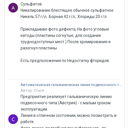
Сульфатов.
Никелирование блестящее обычное сульфатное:
Никель 57 г/л; Борная 42 г/л; Хлориды 20 г/л
Прикладываю фото дефекта, На фото угловые
катоды (пластины согнутые, для создание
труднодоступных мест.) После хромирования я
разогнул пластины.
Есть предположения по Недостатку фторидов.
Автоматическая гальваническая линия подвесочного типа (Австрия)
Автор: Стася
Предприятие реализует гальваническую линию
подвесочного типа (Австрия) - с малым сроком
эксплуатации.
Линия в отличном состоянии, можно посмотреть в
работе.
Фото, видео, подробная тех информация - по