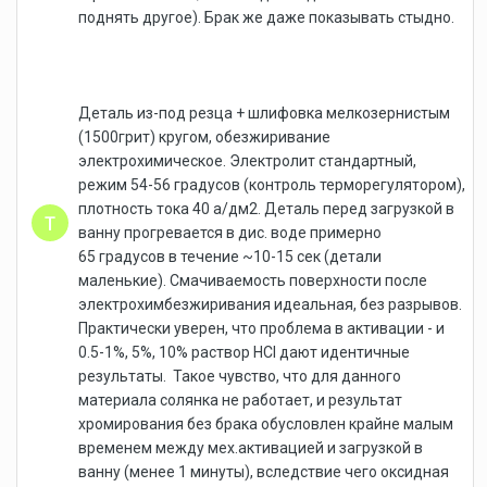
поднять другое). Брак же даже показывать стыдно.
Деталь из-под резца + шлифовка мелкозернистым
(1500грит) кругом, обезжиривание
электрохимическое. Электролит стандартный,
режим 54-56 градусов (контроль терморегулятором),
плотность тока 40 а/дм2. Деталь перед загрузкой в
ванну прогревается в дис. воде примерно
65 градусов в течение ~10-15 сек (детали
маленькие). Смачиваемость поверхности после
электрохимбезжиривания идеальная, без разрывов.
Практически уверен, что проблема в активации - и
0.5-1%, 5%, 10% раствор HCl дают идентичные
результаты. Такое чувство, что для данного
материала солянка не работает, и результат
хромирования без брака обусловлен крайне малым
временем между мех.активацией и загрузкой в
ванну (менее 1 минуты), вследствие чего оксидная