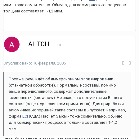
мкм - тоже сомнительно. Обычно, для коммерческих процессов
толщина составляет 1-1,2 мкм.
АНТОН
0
Опубликовано:
16 февраля, 2006
Похоже, речь идёт об иммерсионном оловянировании
(станнатной обработке). Нормальные составы, помимо
выше перечисленного, содержат дополнительные
компоненты (know how). Не знаю, что получится из Вашего
состава (рецептура слишком примитивна). Для приработки
алюминиевых поршней такие составы выпускает, например,
фирма
ECI
(США).Насчёт 5 мкм - тоже сомнительно. Обычно,
для коммерческих процессов толщина составляет 1-1,2
мкм.