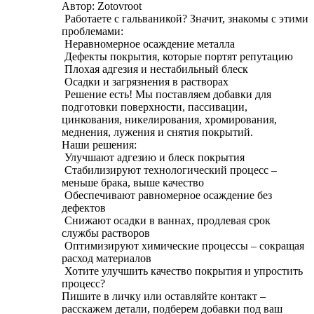
Автор: Zotovroot
Работаете с гальваникой? Значит, знакомы с этими
проблемами:
Неравномерное осаждение металла
Дефекты покрытия, которые портят репутацию
Плохая адгезия и нестабильный блеск
Осадки и загрязнения в растворах
Решение есть! Мы поставляем добавки для
подготовки поверхности, пассивации,
цинкования, никелирования, хромирования,
меднения, лужения и снятия покрытий.
Наши решения:
Улучшают адгезию и блеск покрытия
Стабилизируют технологический процесс –
меньше брака, выше качество
Обеспечивают равномерное осаждение без
дефектов
Снижают осадки в ваннах, продлевая срок
службы растворов
Оптимизируют химические процессы – сокращая
расход материалов
Хотите улучшить качество покрытия и упростить
процесс?
Пишите в личку или оставляйте контакт –
расскажем детали, подберем добавки под ваш