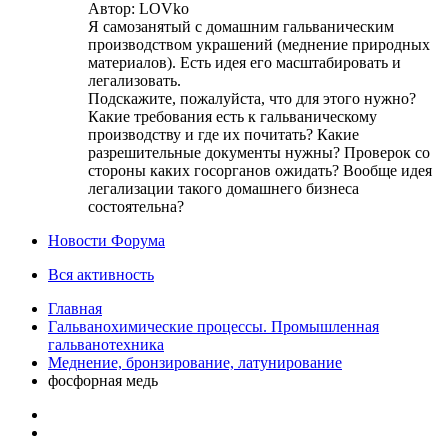
Автор: LOVko
Я самозанятый с домашним гальваническим
производством украшений (меднение природных
материалов). Есть идея его масштабировать и
легализовать.
Подскажите, пожалуйста, что для этого нужно?
Какие требования есть к гальваническому
производству и где их почитать? Какие
разрешительные документы нужны? Проверок со
стороны каких госорганов ожидать? Вообще идея
легализации такого домашнего бизнеса
состоятельна?
Новости Форума
Вся активность
Главная
Гальванохимические процессы. Промышленная
гальванотехника
Меднение, бронзирование, латунирование
фосфорная медь