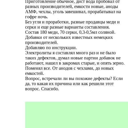
Приготовление обычное, дист вода пробовал от
разных производителей, емкости новые, аноды
АМФ, чехлы, уголь завешивал, прорабатывал на
гофре ночь.
Без угля и проработки, разные продавцы меди и
серки и еще разные варианты составления.
Состав 180 меди, 70 серки, 0,3-0,5мл соляной.
Добавки от нескольких известных немецких
производителей.
Добавляю по инструкции.
Электролиты я составлял много раз и не было
таких дефектов, думал новые партии добавок не
работают, нашел в закромах старые, и опять зерно.
Поменял все. От анодов с чехлами, до новых
емкостей.
Вопрос, встречали ли вы похожие дефекты? Если
да, то какая их причина или как решили этот
вопрос. Спасибо.