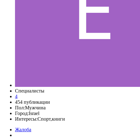
Специалисты
4
454 публикации
Пол:
Мужчина
Город:
Israel
Интересы:
Спорт,книги
Жалоба