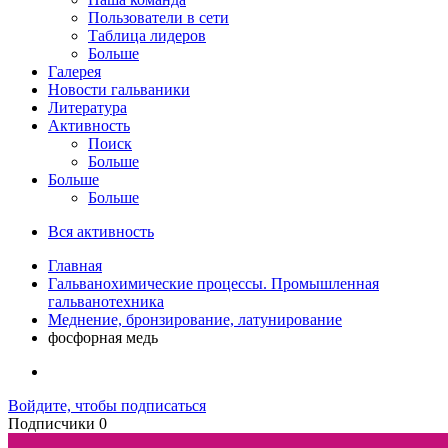
Пользователи в сети
Таблица лидеров
Больше
Галерея
Новости гальваники
Литература
Активность
Поиск
Больше
Больше
Больше
Вся активность
Главная
Гальванохимические процессы. Промышленная
гальванотехника
Меднение, бронзирование, латунирование
фосфорная медь
Войдите, чтобы подписаться
Подписчики
0