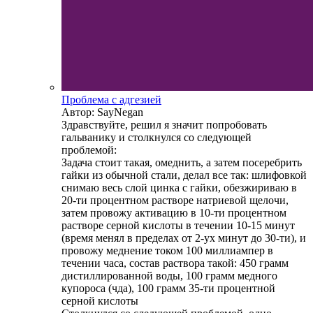
Проблема с адгезией
Автор: SayNegan
Здравствуйте, решил я значит попробовать
гальванику и столкнулся со следующей
проблемой:
Задача стоит такая, омеднить, а затем посеребрить
гайки из обычной стали, делал все так: шлифовкой
снимаю весь слой цинка с гайки, обезжириваю в
20-ти процентном растворе натриевой щелочи,
затем провожу активацию в 10-ти процентном
растворе серной кислоты в течении 10-15 минут
(время менял в пределах от 2-ух минут до 30-ти), и
провожу меднение током 100 миллиампер в
течении часа, состав раствора такой: 450 грамм
дистиллированной воды, 100 грамм медного
купороса (чда), 100 грамм 35-ти процентной
серной кислоты