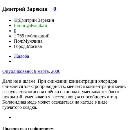
Дмитрий Зарекин
0
forum-galvanik.ru
0
1 765 публикаций
Пол:
Мужчина
Город:
Москва
Жалоба
Опубликовано:
9 марта, 2006
Дело не в шламе. При снижении концентрации хлоридов
снижается электропроводность, меняется концентрация меди,
разрушается окисная плёнка на анодах, уменьшается блеск
покрытий, уменьшается рассеивающая способность и т. д.
Коллоидная медь может осаждаться на катоде в виде
губчатого осадка.
Поделиться сообщением