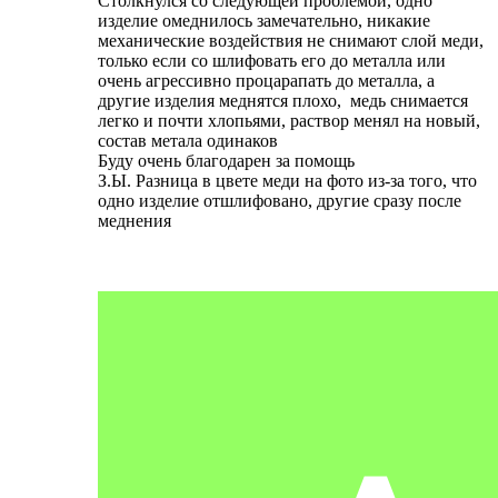
Столкнулся со следующей проблемой, одно
изделие омеднилось замечательно, никакие
механические воздействия не снимают слой меди,
только если со шлифовать его до металла или
очень агрессивно процарапать до металла, а
другие изделия меднятся плохо, медь снимается
легко и почти хлопьями, раствор менял на новый,
состав метала одинаков
Буду очень благодарен за помощь
З.Ы. Разница в цвете меди на фото из-за того, что
одно изделие отшлифовано, другие сразу после
меднения