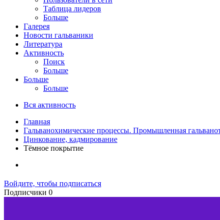
Таблица лидеров
Больше
Галерея
Новости гальваники
Литература
Активность
Поиск
Больше
Больше
Больше
Вся активность
Главная
Гальванохимические процессы. Промышленная гальвано
Цинкование, кадмирование
Тёмное покрытие
Войдите, чтобы подписаться
Подписчики
0