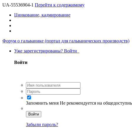
UA-55536904-1
Перейти к содержимому
Цинкование, кадмирование
Форум о гальванике (портал для гальванических производств)
Уже зарегистрированы? Войти
Войти
Запомнить меня
Не рекомендуется на общедоступн
Войти
Забыли пароль?