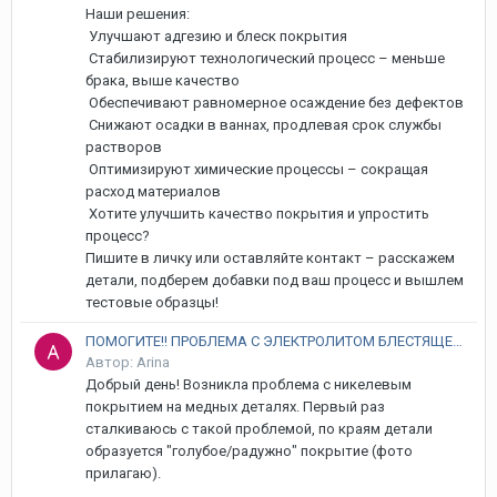
Наши решения:
Улучшают адгезию и блеск покрытия
Стабилизируют технологический процесс – меньше
брака, выше качество
Обеспечивают равномерное осаждение без дефектов
Снижают осадки в ваннах, продлевая срок службы
растворов
Оптимизируют химические процессы – сокращая
расход материалов
Хотите улучшить качество покрытия и упростить
процесс?
Пишите в личку или оставляйте контакт – расскажем
детали, подберем добавки под ваш процесс и вышлем
тестовые образцы!
ПОМОГИТЕ!! ПРОБЛЕМА С ЭЛЕКТРОЛИТОМ БЛЕСТЯЩЕГО НИКЕЛИРОВАНИЯ
Автор: Arina
Добрый день! Возникла проблема с никелевым
покрытием на медных деталях. Первый раз
сталкиваюсь с такой проблемой, по краям детали
образуется "голубое/радужно" покрытие (фото
прилагаю).