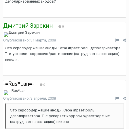
деполяризованных анодов?
Дмитрий Зарекин
0
Опубликовано:
31 марта, 2008
Это серосодержащие аноды. Сера играет роль деполяризатора.
Т. е. ускоряет коррозию/растворение (затрудняет пассивацию)
никеля.
-=Rus*Lan=-
0
Опубликовано:
3 апреля, 2008
Это серосодержащие аноды. Сера играет роль
деполяризатора. Т. е. ускоряет коррозию/растворение
(затрудняет пассивацию) никеля.