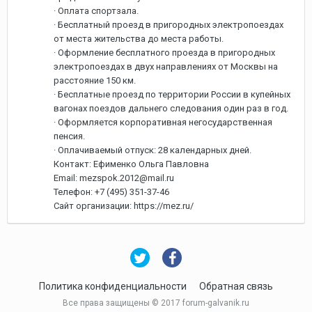
· Оплата спортзала.
· Бесплатный проезд в пригородных электропоездах
от места жительства до места работы.
· Оформление бесплатного проезда в пригородных
электропоездах в двух направлениях от Москвы на
расстояние 150 км.
· Бесплатные проезд по территории России в купейных
вагонах поездов дальнего следования один раз в год.
· Оформляется корпоративная негосударственная
пенсия.
· Оплачиваемый отпуск: 28 календарных дней.
Контакт: Ефименко Ольга Павловна
Email: mezspok.2012@mail.ru
Телефон: +7 (495) 351-37-46
Сайт организации: https://mez.ru/
Политика конфиденциальности
Обратная связь
Все права защищены © 2017 forum-galvanik.ru