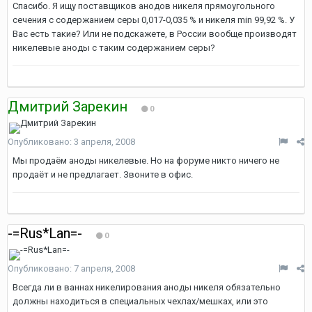
Спасибо. Я ищу поставщиков анодов никеля прямоугольного
сечения с содержанием серы 0,017-0,035 % и никеля min 99,92 %. У
Вас есть такие? Или не подскажете, в России вообще производят
никелевые аноды с таким содержанием серы?
Дмитрий Зарекин
0
Опубликовано:
3 апреля, 2008
Мы продаём аноды никелевые. Но на форуме никто ничего не
продаёт и не предлагает. Звоните в офис.
-=Rus*Lan=-
0
Опубликовано:
7 апреля, 2008
Всегда ли в ваннах никелирования аноды никеля обязательно
должны находиться в специальных чехлах/мешках, или это