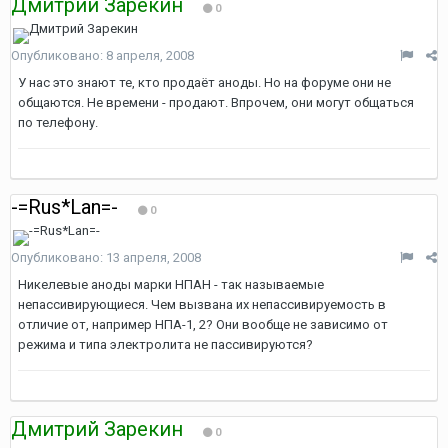
Дмитрий Зарекин
0
Опубликовано:
8 апреля, 2008
У нас это знают те, кто продаёт аноды. Но на форуме они не
общаются. Не времени - продают. Впрочем, они могут общаться
по телефону.
-=Rus*Lan=-
0
Опубликовано:
13 апреля, 2008
Никелевые аноды марки НПАН - так называемые
непассивирующиеся. Чем вызвана их непассивируемость в
отличие от, например НПА-1, 2? Они вообще не зависимо от
режима и типа электролита не пассивируются?
Дмитрий Зарекин
0