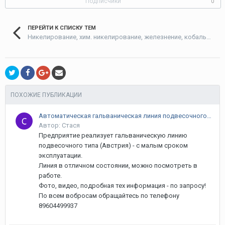
Подписчики
0
ПЕРЕЙТИ К СПИСКУ ТЕМ
Никелирование, хим. никелирование, железнение, кобальтирование
ПОХОЖИЕ ПУБЛИКАЦИИ
Автоматическая гальваническая линия подвесочного типа (Австрия)
Автор: Стася
Предприятие реализует гальваническую линию
подвесочного типа (Австрия) - с малым сроком
эксплуатации.
Линия в отличном состоянии, можно посмотреть в
работе.
Фото, видео, подробная тех информация - по запросу!
По всем вобросам обращайтесь по телефону
89604499937