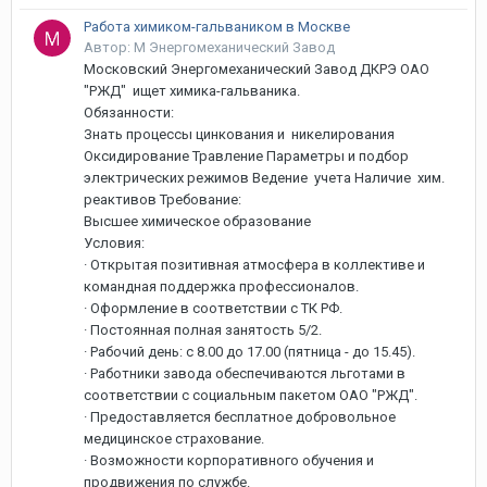
Работа химиком-гальваником в Москве
Автор: М Энергомеханический Завод
Московский Энергомеханический Завод ДКРЭ ОАО
"РЖД" ищет химика-гальваника.
Обязанности:
Знать процессы цинкования и никелирования
Оксидирование Травление Параметры и подбор
электрических режимов Ведение учета Наличие хим.
реактивов Требование:
Высшее химическое образование
Условия:
· Открытая позитивная атмосфера в коллективе и
командная поддержка профессионалов.
· Оформление в соответствии c ТК РФ.
· Постоянная полная занятость 5/2.
· Рабочий день: с 8.00 до 17.00 (пятница - до 15.45).
· Работники завода обеспечиваются льготами в
соответствии с социальным пакетом ОАО "РЖД".
· Предоставляется бесплатное добровольное
медицинское страхование.
· Возможности корпоративного обучения и
продвижения по службе.