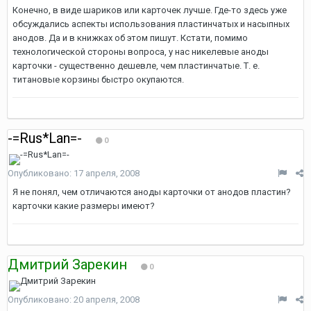
Конечно, в виде шариков или карточек лучше. Где-то здесь уже
обсуждались аспекты использования пластинчатых и насыпных
анодов. Да и в книжках об этом пишут. Кстати, помимо
технологической стороны вопроса, у нас никелевые аноды
карточки - существенно дешевле, чем пластинчатые. Т. е.
титановые корзины быстро окупаются.
-=Rus*Lan=-
0
Опубликовано:
17 апреля, 2008
Я не понял, чем отличаются аноды карточки от анодов пластин?
карточки какие размеры имеют?
Дмитрий Зарекин
0
Опубликовано:
20 апреля, 2008