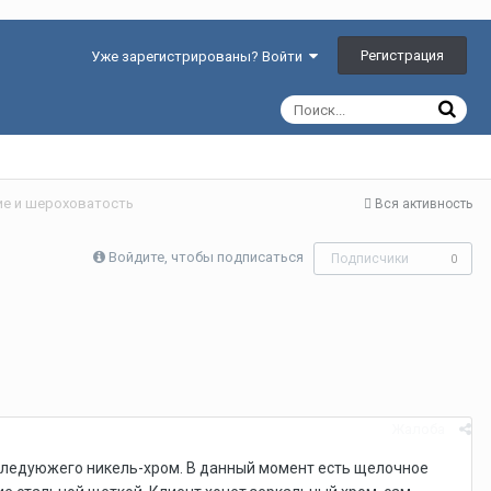
Регистрация
Уже зарегистрированы? Войти
ие и шероховатость
Вся активность
Войдите, чтобы подписаться
Подписчики
0
Жалоба
ледуюжего никель-хром. В данный момент есть щелочное