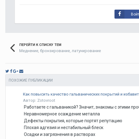
Войт
ПЕРЕЙТИ К СПИСКУ ТЕМ
Меднение, бронзирование, латунирование
ПОХОЖИЕ ПУБЛИКАЦИИ
Как повысить качество гальванических покрытий и избавит
Автор: Zotovroot
Работаете с гальваникой? Значит, знакомы с этими пр
Неравномерное осаждение металла
Дефекты покрытия, которые портят репутацию
Плохая адгезия и нестабильный блеск
Осадки и загрязнения в растворах