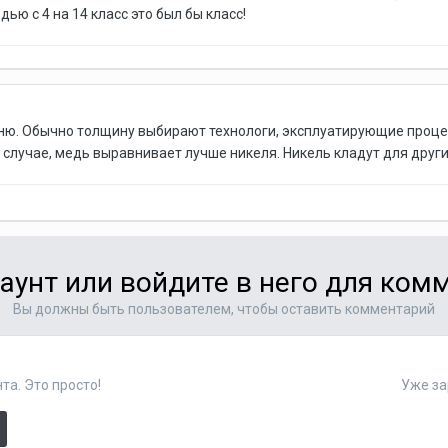
ью с 4 на 14 класс это был бы класс!
мню. Обычно толщину выбирают технологи, эксплуатирующие процесс
 случае, медь выравнивает лучше никеля. Никель кладут для други
аунт или войдите в него для ко
Вы должны быть пользователем, чтобы оставить комментарий
та. Это просто!
Уже за