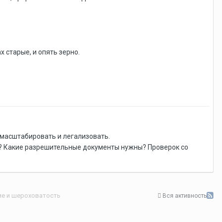
 старые, и опять зерно.
масштабировать и легализовать.
ть? Какие разрешительные документы нужны? Проверок со
ие и шероховатость
Вся активность