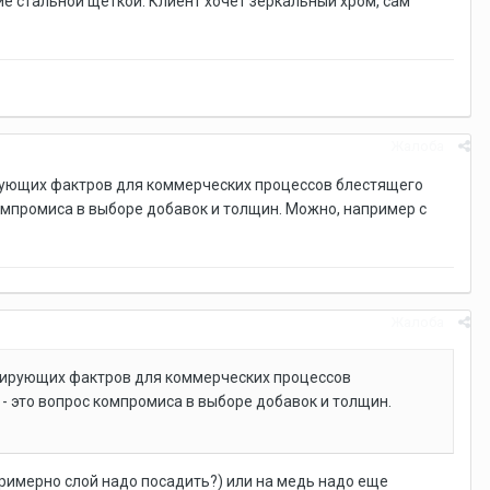
ие стальной щеткой. Клиент хочет зеркальный хром, сам
Жалоба
рующих фактров для коммерческих процессов блестящего
мпромиса в выборе добавок и толщин. Можно, например с
Жалоба
рирующих фактров для коммерческих процессов
 это вопрос компромиса в выборе добавок и толщин.
примерно слой надо посадить?) или на медь надо еще