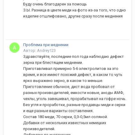
Буду очень благодарен за помощь
З.Ы. Разница в цвете меди на фото из-за того, что одно
изделие отшлифовано, другие сразу после меднения
Проблема при меднении
Автор: Andrey123
Здравствуйте, последние пол года наблюдаю дефект
зерна при блестящем меднении.
Приготавливал примерно 5-6 электролитов за это
время, и все имеют похожий дефект, в каком то чуть
ярко выражено зерно, в каком то меньше.
Приготовление обычное, дист вода пробовал от
разных производителей, емкости новые, аноды АМФ,
чехлы, уголь завешивал, прорабатывал на гофре ночь.
Без угля и проработки, разные продавцы меди и серки
и еще разные варианты составления.
Состав 180 меди, 70 серки, 0,3-0,5мл соляной.
Добавки от нескольких известных немецких
производителей.
Добавляю по инструкции.