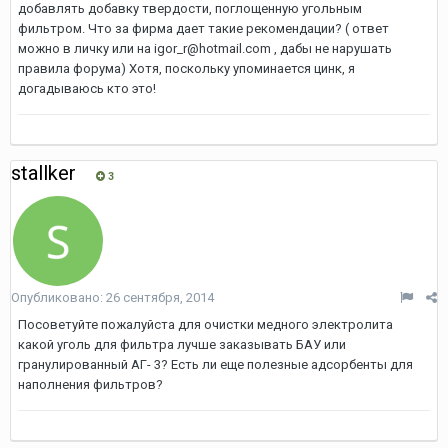
добавлять добавку твердости, поглощенную угольным
фильтром. Что за фирма дает такие рекомендации? ( ответ
можно в личку или на igor_r@hotmail.com , дабы не нарушать
правила форума) Хотя, поскольку упоминается цинк, я
догадываюсь кто это!
stallker
3
Опубликовано:
26 сентября, 2014
Посоветуйте пожалуйста для очистки медного электролита
какой уголь для фильтра лучше заказывать БАУ или
гранулированный АГ- 3? Есть ли еще полезные адсорбенты для
наполнения фильтров?