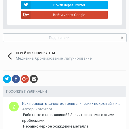
Войти через Twitter
Войти через Google
Подписчики
0
ПЕРЕЙТИ К СПИСКУ ТЕМ
Меднение, бронзирование, латунирование
ПОХОЖИЕ ПУБЛИКАЦИИ
Как повысить качество гальванических покрытий и избавиться от брака?
Автор: Zotovroot
Работаете с гальваникой? Значит, знакомы с этими
проблемами:
Неравномерное осаждение металла