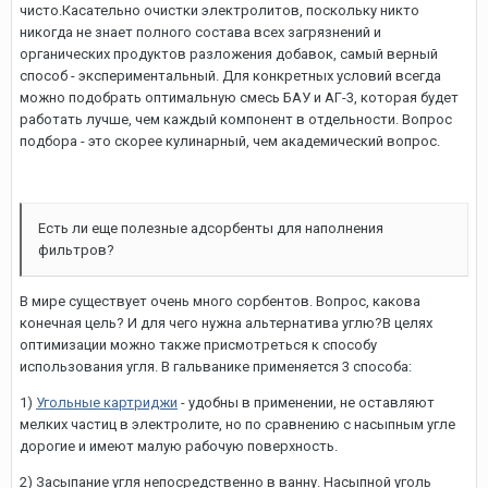
чисто.Касательно очистки электролитов, поскольку никто
никогда не знает полного состава всех загрязнений и
органических продуктов разложения добавок, самый верный
способ - экспериментальный. Для конкретных условий всегда
можно подобрать оптимальную смесь БАУ и АГ-3, которая будет
работать лучше, чем каждый компонент в отдельности. Вопрос
подбора - это скорее кулинарный, чем академический вопрос.
Есть ли еще полезные адсорбенты для наполнения
фильтров?
В мире существует очень много сорбентов. Вопрос, какова
конечная цель? И для чего нужна альтернатива углю?В целях
оптимизации можно также присмотреться к способу
использования угля. В гальванике применяется 3 способа:
1)
Угольные картриджи
- удобны в применении, не оставляют
мелких частиц в электролите, но по сравнению с насыпным угле
дорогие и имеют малую рабочую поверхность.
2) Засыпание угля непосредственно в ванну. Насыпной уголь