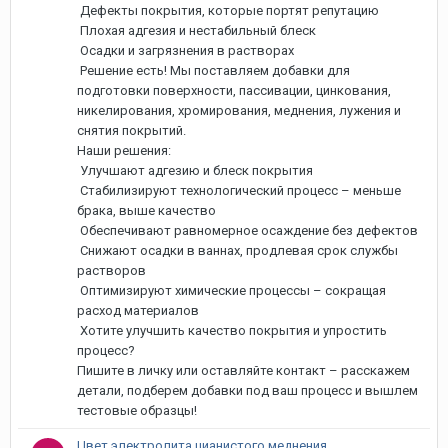
Дефекты покрытия, которые портят репутацию
Плохая адгезия и нестабильный блеск
Осадки и загрязнения в растворах
Решение есть! Мы поставляем добавки для
подготовки поверхности, пассивации, цинкования,
никелирования, хромирования, меднения, лужения и
снятия покрытий.
Наши решения:
Улучшают адгезию и блеск покрытия
Стабилизируют технологический процесс – меньше
брака, выше качество
Обеспечивают равномерное осаждение без дефектов
Снижают осадки в ваннах, продлевая срок службы
растворов
Оптимизируют химические процессы – сокращая
расход материалов
Хотите улучшить качество покрытия и упростить
процесс?
Пишите в личку или оставляйте контакт – расскажем
детали, подберем добавки под ваш процесс и вышлем
тестовые образцы!
Цвет электролита цианистого меднения