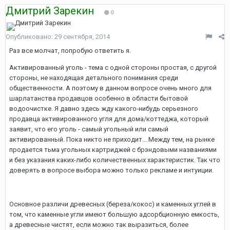
Дмитрий Зарекин
0
Опубликовано:
29 сентября, 2014
Раз все молчат, попробую ответить я.
Активированный уголь - тема с одной стороны простая, с другой
стороны, не находящая детального понимания среди
общественности. А поэтому в данном вопросе очень много для
шарлатанства продавцов особенно в области бытовой
водоочистке. Я давно здесь жду какого-нибудь серьезного
продавца активированного угля для дома/коттеджа, который
заявит, что его уголь - самый угольный или самый
активированный. Пока никто не приходит... Между тем, на рынке
продается тьма угольных картриджей с брэндовыми названиями
и без указания каких-либо количественных характеристик. Так что
доверять в вопросе выбора можно только рекламе и интуиции.
Основное различи древесных (береза/кокос) и каменных углей в
том, что каменные угли имеют большую адсорбционную емкость,
а древесные чистят, если можно так выразиться, более