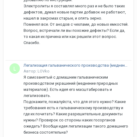
Электролиты я составлял много раз и не было таких
дефектов, думал новые партии добавок не работают,
нашел в закромах старые, и опять зерно.
Поменял все. От анодов с чехлами, до новых емкостей.
Вопрос, встречали ли вы похожие дефекты? Если да,
то какая их причина или как решили этот вопрос.
Спасибо.
Легализация гальванического производства (меднение)
Автор: LOVko
Я самозанятый с домашним гальваническим
производством украшений (меднение природных
материалов). Есть идея его масштабировать и
легализовать.
Подскажите, пожалуйста, что для этого нужно? Какие
требования есть к гальваническому производству и
где их почитать? Какие разрешительные документы
нужны? Проверок со стороны каких госорганов
ожидать? Вообще идея легализации такого домашнего
бизнеса состоятельна?