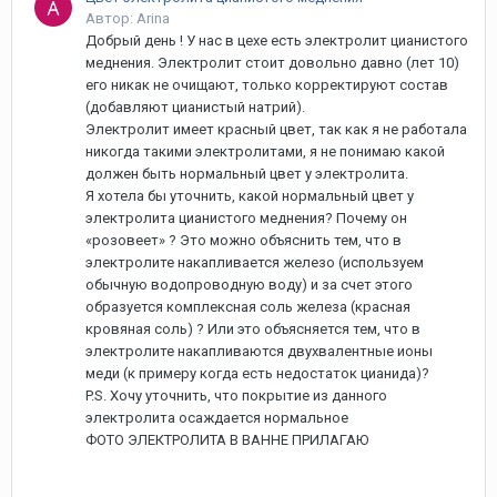
Автор: Arina
Добрый день ! У нас в цехе есть электролит цианистого
меднения. Электролит стоит довольно давно (лет 10)
его никак не очищают, только корректируют состав
(добавляют цианистый натрий).
Электролит имеет красный цвет, так как я не работала
никогда такими электролитами, я не понимаю какой
должен быть нормальный цвет у электролита.
Я хотела бы уточнить, какой нормальный цвет у
электролита цианистого меднения? Почему он
«розовеет» ? Это можно объяснить тем, что в
электролите накапливается железо (используем
обычную водопроводную воду) и за счет этого
образуется комплексная соль железа (красная
кровяная соль) ? Или это объясняется тем, что в
электролите накапливаются двухвалентные ионы
меди (к примеру когда есть недостаток цианида)?
P.S. Хочу уточнить, что покрытие из данного
электролита осаждается нормальное
ФОТО ЭЛЕКТРОЛИТА В ВАННЕ ПРИЛАГАЮ