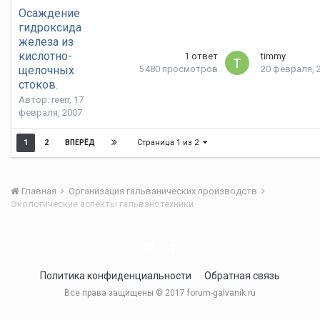
Осаждение
гидроксида
железа из
кислотно-
1
ответ
timmy
щелочных
5 480
просмотров
20 февраля, 
стоков.
Автор: reerr,
17
февраля, 2007
Страница 1 из 2
1
2
ВПЕРЁД
Главная
Организация гальванических производств
Экологические аспекты гальванотехники
Политика конфиденциальности
Обратная связь
Все права защищены © 2017 forum-galvanik.ru