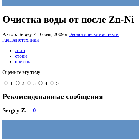
Очистка воды от после Zn-Ni
Автор: Sergey Z.,
6 мая, 2009
в
Экологические аспекты
гальванотехники
zn-ni
стоки
очистка
Оцените эту тему
1
2
3
4
5
Рекомендованные сообщения
Sergey Z.
0