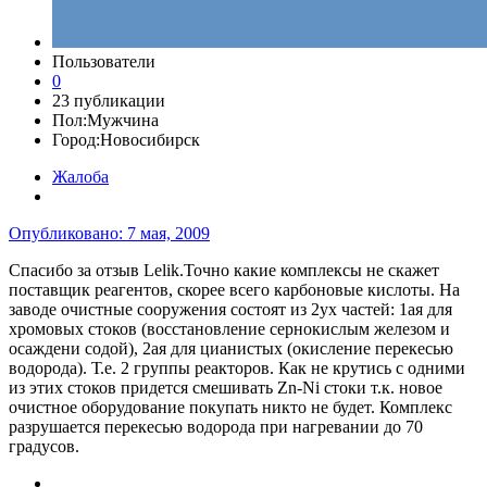
Пользователи
0
23 публикации
Пол:
Мужчина
Город:
Новосибирск
Жалоба
Опубликовано:
7 мая, 2009
Спасибо за отзыв Lelik.Точно какие комплексы не скажет
поставщик реагентов, скорее всего карбоновые кислоты. На
заводе очистные сооружения состоят из 2ух частей: 1ая для
хромовых стоков (восстановление сернокислым железом и
осаждени содой), 2ая для цианистых (окисление перекесью
водорода). Т.е. 2 группы реакторов. Как не крутись с одними
из этих стоков придется смешивать Zn-Ni стоки т.к. новое
очистное оборудование покупать никто не будет. Комплекс
разрушается перекесью водорода при нагревании до 70
градусов.