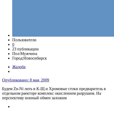
Пользователи
0
23 публикации
Пол:
Мужчина
Город:
Новосибирск
Жалоба
Опубликовано:
8 мая, 2009
Будем Zn-Ni лить в К-Щ и Хромовые стоки предваритель в
отдельном раекторе комплекс окислением разрушим. На
перспективу ионный обмен заложим