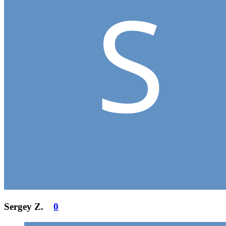
Sergey Z.
0