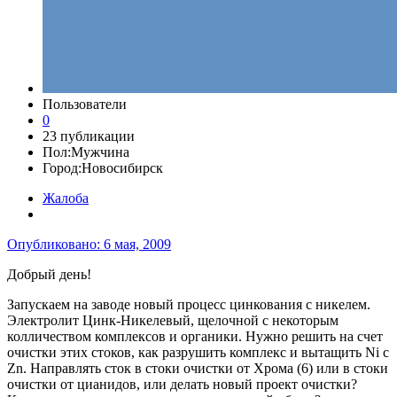
Пользователи
0
23 публикации
Пол:
Мужчина
Город:
Новосибирск
Жалоба
Опубликовано:
6 мая, 2009
Добрый день!
Запускаем на заводе новый процесс цинкования с никелем.
Электролит Цинк-Никелевый, щелочной с некоторым
колличеством комплексов и органики. Нужно решить на счет
очистки этих стоков, как разрушить комплекс и вытащить Ni c
Zn. Направлять сток в стоки очистки от Хрома (6) или в стоки
очистки от цианидов, или делать новый проект очистки?