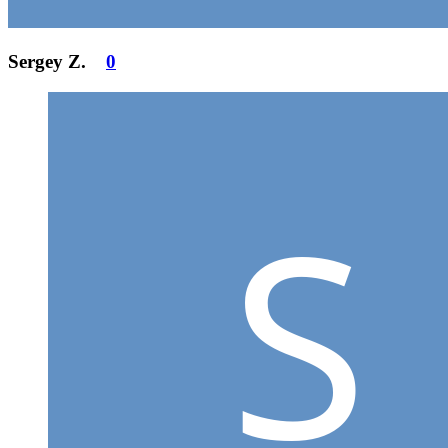
Sergey Z.
0