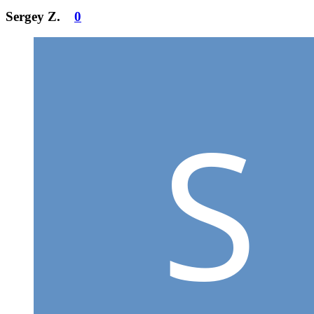
Sergey Z.
0