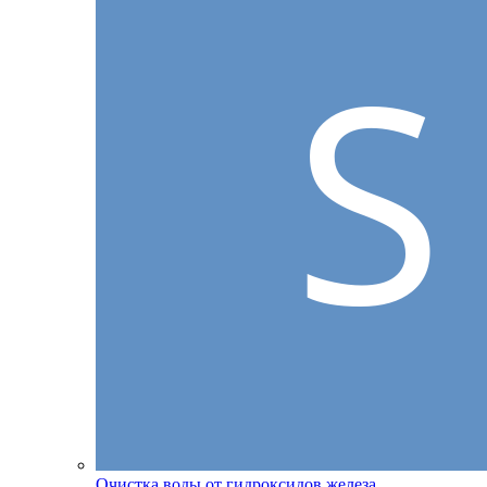
Очистка воды от гидроксидов железа