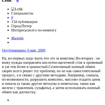
Lelik
0
Специалисты
0
134 публикации
Город:
Питер
Интересы:
всего по-немногу
Жалоба
Опубликовано:
6 мая, 2009
Ну, во-первых надо знать что это за комплекс.Во-вторых - не
вижу нужды направлять кислотно-щелочной сток в хромовый
и уж тем более в цианистый.Селективный ионный обмен
скорее всего решит эту проблему, но не как самостоятельный
процесс, а в связке с другими методами. Например, сначала,
по-возможности, разрушить комплекс, массово осадить цинк
и никель (а также другие металлы и неметаллы, такие как
железо с травления, сульфаты), а затем использовать ионный
обмен как доочистку.