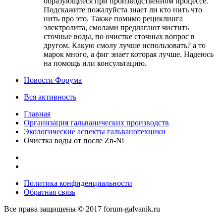
образующиеся при производственном процессе.
Подскажите пожалуйста знает ли кто нить что
нить про это. Также помимо рециклинга
электролита, смолами предлагают чистить
сточные воды, по очистке сточных вопрос в
другом. Какую смолу лучше использовать? а то
марок много, а фиг знает которая лучше. Надеюсь
на помощь или консультацию.
Новости Форума
Вся активность
Главная
Организация гальванических производств
Экологические аспекты гальванотехники
Очистка воды от после Zn-Ni
Политика конфиденциальности
Обратная связь
Все права защищены © 2017 forum-galvanik.ru