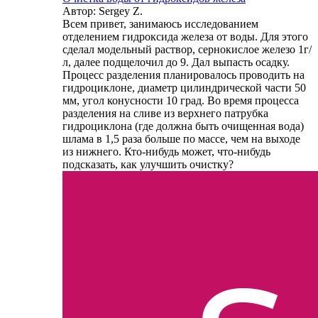
Автор: Sergey Z.
Всем привет, занимаюсь исследованием
отделением гидроксида железа от воды. Для этого
сделал модельный раствор, сернокислое железо 1г/
л, далее подщелочил до 9. Дал выпасть осадку.
Процесс разделения планировалось проводить на
гидроциклоне, диаметр цилиндрической части 50
мм, угол конусности 10 град. Во время процесса
разделения на сливе из верхнего патрубка
гидроциклона (где должна быть очищенная вода)
шлама в 1,5 раза больше по массе, чем на выходе
из нижнего. Кто-нибудь может, что-нибудь
подсказать, как улучшить очистку?