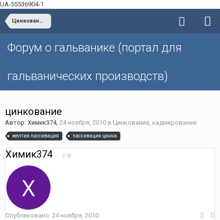
UA-55536904-1
Цинкование, кадмирование
Форум о гальванике (портал для
гальванических производств)
цинкование
Автор: Химик374,
24 ноября, 2010
в
Цинкование, кадмирование
желтая пассивация
пассивация цинка
Химик374
0
Опубликовано:
24 ноября, 2010