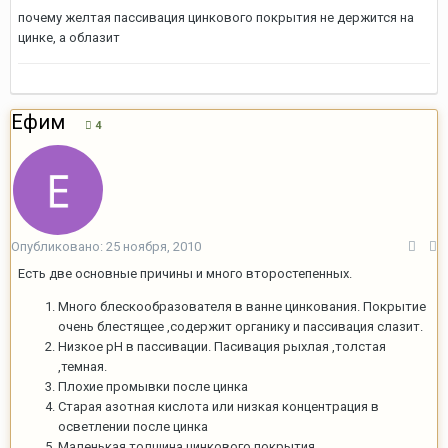
почему желтая пассивация цинкового покрытия не держится на
цинке, а облазит
Ефим
4
Опубликовано:
25 ноября, 2010
Есть две основные причины и много второстепенных.
Много блескообразователя в ванне цинкования. Покрытие
очень блестящее ,содержит органику и пассивация слазит.
Низкое pH в пассивации. Пасивация рыхлая ,толстая
,темная.
Плохие промывки после цинка
Старая азотная кислота или низкая концентрация в
осветлении после цинка
Маленькая толщина цинкового покрытия