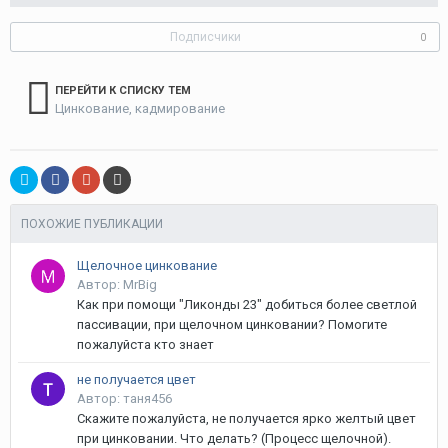
Подписчики
0
ПЕРЕЙТИ К СПИСКУ ТЕМ
Цинкование, кадмирование
ПОХОЖИЕ ПУБЛИКАЦИИ
Щелочное цинкование
Автор: MrBig
Как при помощи "Ликонды 23" добиться более светлой
пассивации, при щелочном цинковании? Помогите
пожалуйста кто знает
не получается цвет
Автор: таня456
Скажите пожалуйста, не получается ярко желтый цвет
при цинковании. Что делать? (Процесс щелочной).