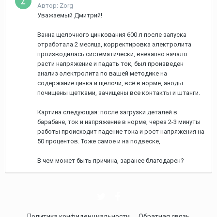
Автор: Zorg
Уважаемый Дмитрий!
Ванна щелочного цинкования 600 л после запуска
отработала 2 месяца, корректировка электролита
производилась систематически, внезапно начало
расти напряжение и падать ток, был произведен
анализ электролита по вашей методике на
содержание цинка и щелочи, всё в норме, аноды
почищены щетками, зачищены все контакты и штанги.
Картина следующая: после загрузки деталей в
барабане, ток и напряжение в норме, через 2-3 минуты
работы происходит падение тока и рост напряжения на
50 процентов. Тоже самое и на подвеске,
В чем может быть причина, заранее благодарен?
Политика конфиденциальности
Обратная связь