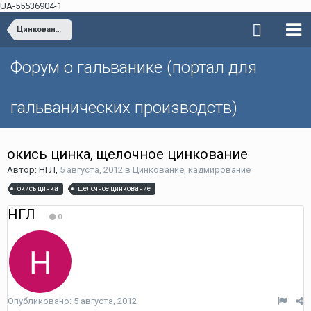
UA-55536904-1
Цинкование, кадмирование
Форум о гальванике (портал для
гальванических производств)
окись цинка, щелочное цинкование
Автор: НГЛ,
5 августа, 2012
в
Цинкование, кадмирование
окись цинка
щелочное цинкование
НГЛ
0
Опубликовано:
5 августа, 2012