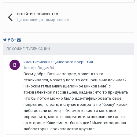
ПЕРЕЙТИ К СПИСКУ ТЕМ
Цинкование, кадмирование
ПОХОЖИЕ ПУБЛИКАЦИИ
идентификация цинкового покрытия
Автор: Вадим84
Всем добра. Возник вопрос, может кто то
сталкивался, может у кого то есть решение или идея?
Наносим гальванику (щелочное цинкование) с
трехвалентной пассивацией, задача : что то придумать
что бы потом можно было идентифицировать свое
покрытие, то есть, в случае возврата по "браку" какой
либо детали ко мне, я бы смог каким то методом
определить, мое это покрытие или покрывали где то
на стороне. Какие могут быть идеи? Имеется хорошая
лаборатория. производство крупное.