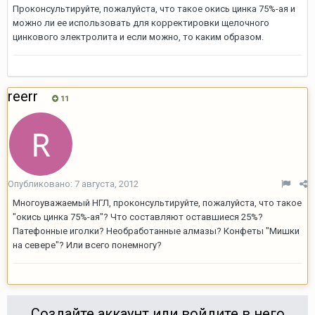
Проконсультируйте, пожалуйста, что такое окись цинка 75%-ая и
можно ли ее использовать для корректировки щелочного
цинкового электролита и если можно, то каким образом.
reerr
11
Опубликовано:
7 августа, 2012
Многоуважаемый НГЛ, проконсультируйте, пожалуйста, что такое
"окись цинка 75%-ая"? Что составляют оставшиеся 25%?
Патефонные иголки? Необработанные алмазы? Конфеты "Мишки
на севере"? Или всего понемногу?
Создайте аккаунт или войдите в него