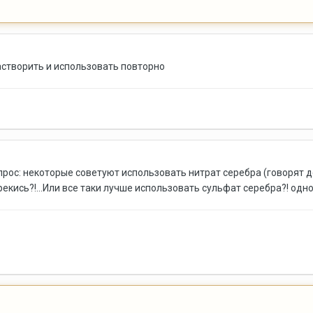
створить и использовать повторно
 вопрос: некоторые советуют использовать нитрат серебра (говорят 
екись?!...Или все таки лучше использовать сульфат серебра?! одн