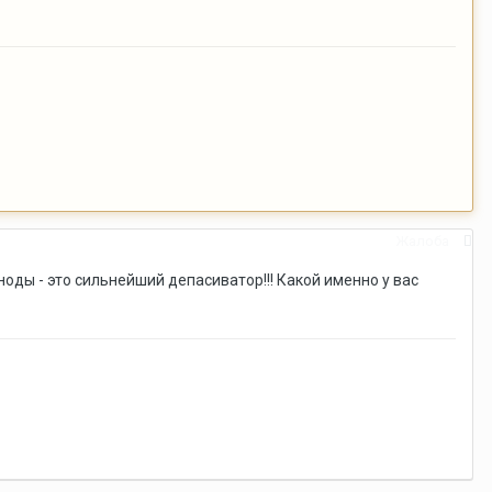
Жалоба
ноды - это сильнейший депасиватор!!! Какой именно у вас