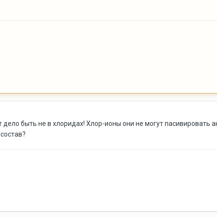
 дело быть не в хлоридах! Хлор-ионы они не могут пасивировать а
 состав?