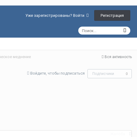
Регистрация
Уже зарегистрированы? Войти
ческое меднение
Вся активность
Войдите, чтобы подписаться
Подписчики
0
Жалоба