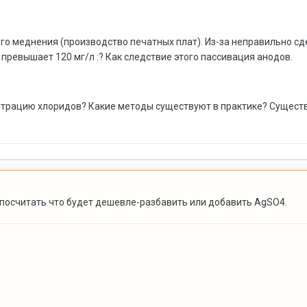
ого меднения (производство печатных плат). Из-за неправильно с
превышает 120 мг/л :? Как следствие этого пассивация анодов.
нтрацию хлоридов? Какие методы существуют в практике? Существу
посчитать что будет дешевле-разбавить или добавить AgSO4.