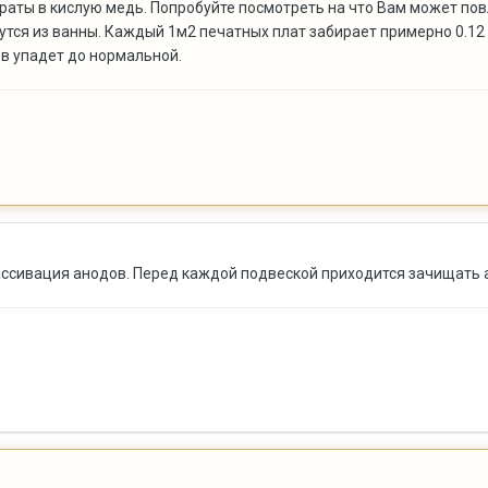
итраты в кислую медь. Попробуйте посмотреть на что Вам может п
тся из ванны. Каждый 1м2 печатных плат забирает примерно 0.12 
в упадет до нормальной.
пассивация анодов. Перед каждой подвеской приходится зачищать 