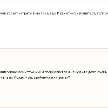
 чем грозят нитраты в кислой меди. И как от них избавиться, если о
днял сейчас все источники и специалистов и нашел,что даже очен
 нельзя. Может у Вас проблема а нитратах?