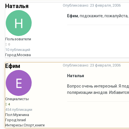
Наталья
Опубликовано:
23 февраля, 2006
Ефим
, подскажите, пожалуйста,
Пользователи
0
10 публикаций
Город:
Москва
Ефим
Опубликовано:
23 февраля, 2006
Наталья
Вопрос очень интересный. Я по
поляризации анодов. Избавится
Специалисты
4
454 публикации
Пол:
Мужчина
Город:
Israel
Интересы:
Спорт,книги