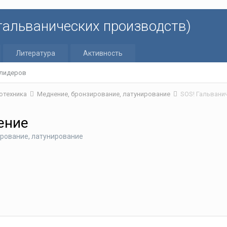
 гальванических производств)
Литература
Активность
 лидеров
отехника
Меднение, бронзирование, латунирование
SOS! Гальвани
ение
рование, латунирование