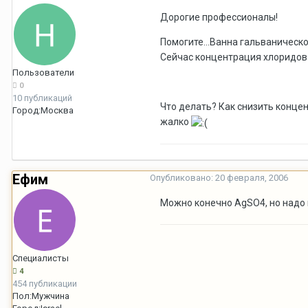
Дорогие профессионалы!
Помогите...Ванна гальваническ
Сейчас концентрация хлоридов 
Пользователи
0
10 публикаций
Что делать? Как снизить конце
Город:
Москва
жалко
Ефим
Опубликовано:
20 февраля, 2006
Можно конечно AgSO4, но надо 
Специалисты
4
454 публикации
Пол:
Мужчина