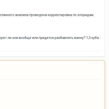
деланного анализа проведена корректировка по хлоридам.
ют ли они вообще или придется разбавлять ванну? 1,5 куба -
Жалоба