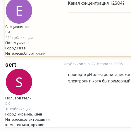
Какая концентрация H2SO4?
Специалисты
4
454 публикации
Пол:
Мужчина
Город:
Israel
Интересы:
Спорт,книги
sert
Опубликовано:
22 февраля, 2006
проверте рН электролита, может
электролит, хотя бы примерный
Пользователи
0
10 публикаций
Город:
Украина, Киев
Интересы:
электрохимия,
комп.техника, оружие