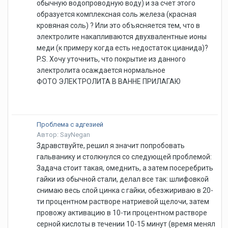
обычную водопроводную воду) и за счет этого
образуется комплексная соль железа (красная
кровяная соль) ? Или это объясняется тем, что в
электролите накапливаются двухвалентные ионы
меди (к примеру когда есть недостаток цианида)?
P.S. Хочу уточнить, что покрытие из данного
электролита осаждается нормальное
ФОТО ЭЛЕКТРОЛИТА В ВАННЕ ПРИЛАГАЮ
Проблема с адгезией
Автор: SayNegan
Здравствуйте, решил я значит попробовать
гальванику и столкнулся со следующей проблемой:
Задача стоит такая, омеднить, а затем посеребрить
гайки из обычной стали, делал все так: шлифовкой
снимаю весь слой цинка с гайки, обезжириваю в 20-
ти процентном растворе натриевой щелочи, затем
провожу активацию в 10-ти процентном растворе
серной кислоты в течении 10-15 минут (время менял