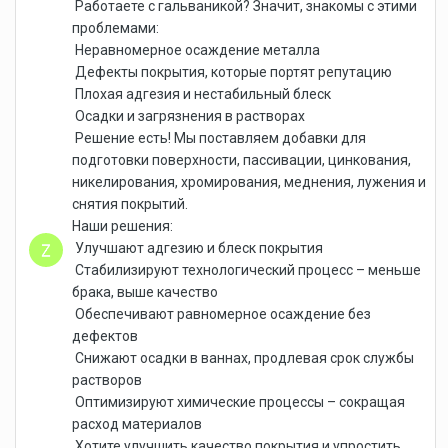
Работаете с гальваникой? Значит, знакомы с этими
проблемами:
Неравномерное осаждение металла
Дефекты покрытия, которые портят репутацию
Плохая адгезия и нестабильный блеск
Осадки и загрязнения в растворах
Решение есть! Мы поставляем добавки для
подготовки поверхности, пассивации, цинкования,
никелирования, хромирования, меднения, лужения и
снятия покрытий.
Наши решения:
Улучшают адгезию и блеск покрытия
Стабилизируют технологический процесс – меньше
брака, выше качество
Обеспечивают равномерное осаждение без
дефектов
Снижают осадки в ваннах, продлевая срок службы
растворов
Оптимизируют химические процессы – сокращая
расход материалов
Хотите улучшить качество покрытия и упростить