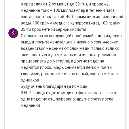
в пределах от 2-ух минут до 30-ти), и провожу
меднение током 100 миллиампер в течении часа,
состав раствора такой: 450 грамм дистиллированной
воды, 100 грамм медного купороса (чда), 100 грамм
35-ти процентной серной кислоты
Столкнулся со следующей проблемой, одно изделие
омеднилось замечательно, никакие механические
воздействия не снимают слой меди, только если со
шлифовать его до металла или очень агрессивно
процарапать до металла, а другие изделия
меднятся плохо, медь снимается легко и почти
хлопьями, раствор менял на новый, состав метала
одинаков
Буду очень благодарен за помощь
З.Ы. Разница в цвете меди на фото из-за того, что
одно изделие отшлифовано, другие сразу после
меднения