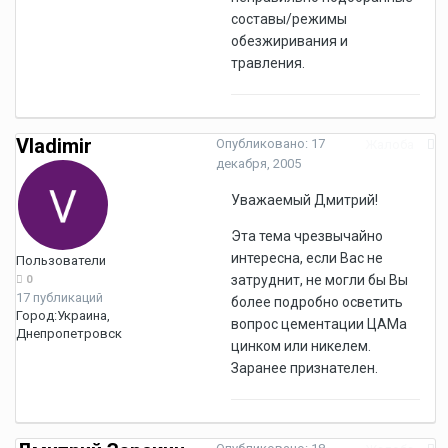
составы/режимы
обезжиривания и
травления.
Vladimir
Опубликовано:
17
Жалоба
декабря, 2005
Уважаемый Дмитрий!
Эта тема чрезвычайно
интересна, если Вас не
Пользователи
затруднит, не могли бы Вы
0
17 публикаций
более подробно осветить
Город:
Украина,
вопрос цементации ЦАМа
Днепропетровск
цинком или никелем.
Заранее признателен.