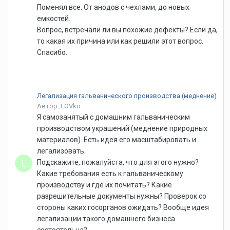
Поменял все. От анодов с чехлами, до новых
емкостей.
Вопрос, встречали ли вы похожие дефекты? Если да,
то какая их причина или как решили этот вопрос.
Спасибо.
Легализация гальванического производства (меднение)
Автор: LOVko
Я самозанятый с домашним гальваническим
производством украшений (меднение природных
материалов). Есть идея его масштабировать и
легализовать.
Подскажите, пожалуйста, что для этого нужно?
Какие требования есть к гальваническому
производству и где их почитать? Какие
разрешительные документы нужны? Проверок со
стороны каких госорганов ожидать? Вообще идея
легализации такого домашнего бизнеса
состоятельна?