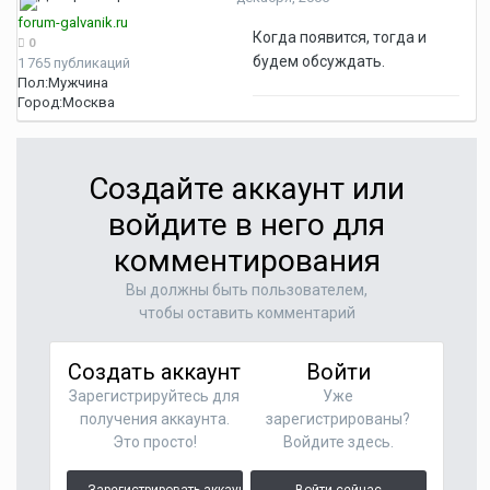
forum-galvanik.ru
Когда появится, тогда и
0
будем обсуждать.
1 765 публикаций
Пол:
Мужчина
Город:
Москва
Создайте аккаунт или
войдите в него для
комментирования
Вы должны быть пользователем,
чтобы оставить комментарий
Создать аккаунт
Войти
Зарегистрируйтесь для
Уже
получения аккаунта.
зарегистрированы?
Это просто!
Войдите здесь.