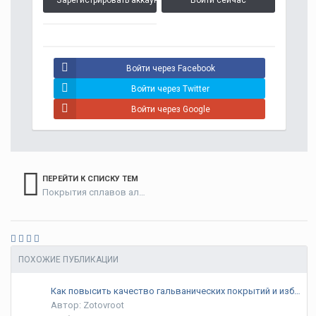
Зарегистрировать аккаунт
Войти сейчас
Войти через Facebook
Войти через Twitter
Войти через Google
ПЕРЕЙТИ К СПИСКУ ТЕМ
Покрытия сплавов алюминия
ПОХОЖИЕ ПУБЛИКАЦИИ
Как повысить качество гальванических покрытий и избавиться от брака?
Автор: Zotovroot