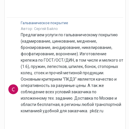
Гальваническое покрытие
Автор: Сергей Байло
Предлагаем услуги по гальваническому покрытию
(кадмирование, цинкование, меднение,
бронзирование, анодирование, никелирование,
фосфатирование, воронение). Изготовление
крепежа по ГОСТ/ОСТ/ДИН, в том числе и мелкого от
(1.6), пружин, лепестков, шпилек, бонок, стопорных
колец. стоек и прочей метизной продукции.
Основным критерием "ПКДЗ" является качество и
оперативность за разумные цены. А так же
соблюдение всех условий заказчика по
изложенному тех. заданию. Доставка по Москве и
области бесплатная, в регионы любой транспортной
компанией удобной для заказчика. pkdz.ru