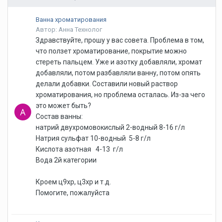
Ванна хроматирования
Автор: Анна Технолог
Здравствуйте, прошу у вас совета. Проблема в том,
что ползет хроматирование, покрытие можно
стереть пальцем. Уже и азотку добавляли, хромат
добавляли, потом разбавляли ванну, потом опять
делали добавки. Составили новый раствор
хроматирования, но проблема осталась. Из-за чего
это может быть?
Состав ванны:
натрий двухромовокислый 2-водный 8-16 г/л
Натрия сульфат 10-водный 5-8 г/л
Кислота азотная 4-13 г/л
Вода 2й категории
Кроем ц9хр, ц3хр и т.д.
Помогите, пожалуйста