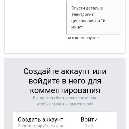
Опусти деталь в
электролит
цинкования на 15
минут
ни в коем случае.
Создайте аккаунт или
войдите в него для
комментирования
Вы должны быть пользователем,
чтобы оставить комментарий
Создать аккаунт
Войти
Зарегистрируйтесь для
Уже