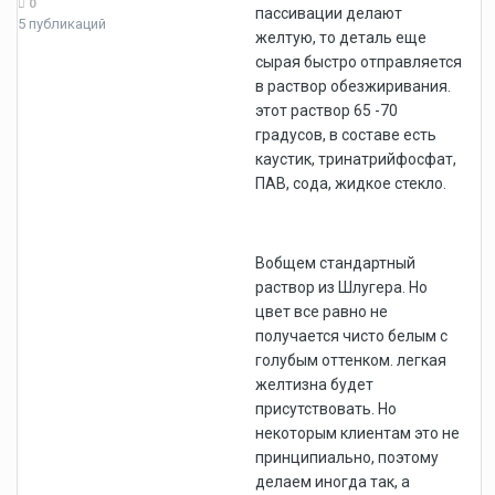
0
пассивации делают
5 публикаций
желтую, то деталь еще
сырая быстро отправляется
в раствор обезжиривания.
этот раствор 65 -70
градусов, в составе есть
каустик, тринатрийфосфат,
ПАВ, сода, жидкое стекло.
Вобщем стандартный
раствор из Шлугера. Но
цвет все равно не
получается чисто белым с
голубым оттенком. легкая
желтизна будет
присутствовать. Но
некоторым клиентам это не
принципиально, поэтому
делаем иногда так, а