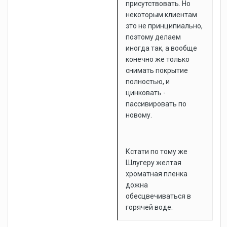
присутствовать. Но
некоторым клиентам
это не принципиально,
поэтому делаем
иногда так, а вообще
конечно же только
снимать покрытие
полностью, и
цинковать -
пассивировать по
новому.
Кстати по тому же
Шлугеру желтая
хроматная пленка
дожна
обесцвечиваться в
горячей воде.