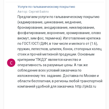
Услуги по гальваническому покрытию
Автор: Сергей Байло
Предлагаем услуги по гальваническому покрытию
(кадмирование, цинкование, меднение,
бронзирование, анодирование, никелирование,
фосфатирование, воронение, хромирование, олово
висмут, хим фос, термичка). Изготовление крепежа
по ГОСТ/ОСТ/ДИН, в том числе и мелкого от (1.6),
пружин, лепестков, шпилек, бонок, стопорных колец.
стоек и прочей метизной продукции. Основным
критерием "ПКДЗ" является качество и
оперативность за разумные цены. А так же
соблюдение всех условий заказчика по
изложенному тех. заданию. Доставка по Москве и
области бесплатная, в регионы любой транспортной
компанией удобной для заказчика. http://pkdz.ru