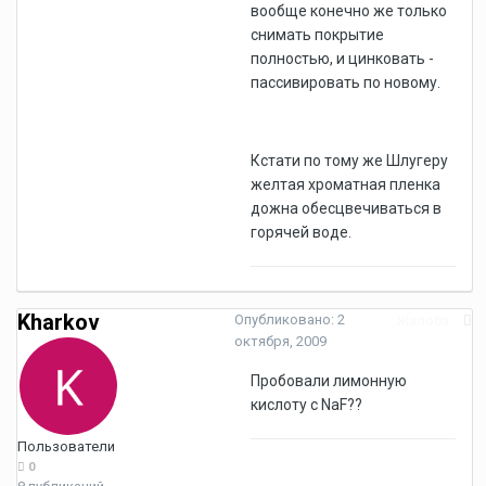
вообще конечно же только
снимать покрытие
полностью, и цинковать -
пассивировать по новому.
Кстати по тому же Шлугеру
желтая хроматная пленка
дожна обесцвечиваться в
горячей воде.
Kharkov
Опубликовано:
2
Жалоба
октября, 2009
Пробовали лимонную
кислоту с NaF??
Пользователи
0