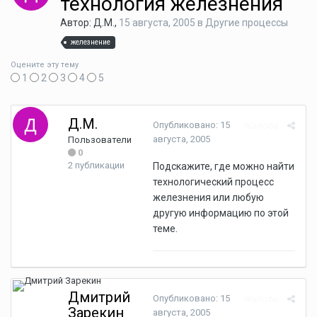
технология железнения
Автор: Д.М.,
15 августа, 2005
в
Другие процессы
железнение
Оцените эту тему
1
2
3
4
5
Д.М.
Опубликовано:
15
Жалоба
августа, 2005
Пользователи
0
2 публикации
Подскажите, где можно найти
технологический процесс
железнения или любую
другую информацию по этой
теме.
Дмитрий
Опубликовано:
15
Жалоба
Зарекин
августа, 2005