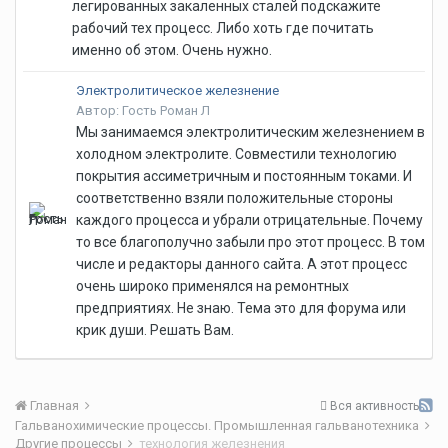
легированных закаленных сталей подскажите
рабочий тех процесс. Либо хоть где почитать
именно об этом. Очень нужно.
Электролитическое железнение
Автор: Гость Роман Л
Мы занимаемся электролитическим железнением в
холодном электролите. Совместили технологию
покрытия ассиметричным и постоянным токами. И
соответственно взяли положительные стороны
каждого процесса и убрали отрицательные. Почему
то все благополучно забыли про этот процесс. В том
числе и редакторы данного сайта. А этот процесс
очень широко применялся на ремонтных
предприятиях. Не знаю. Тема это для форума или
крик души. Решать Вам.
Главная
Вся активность
Гальванохимические процессы. Промышленная гальванотехника
Другие процессы
технология железнения