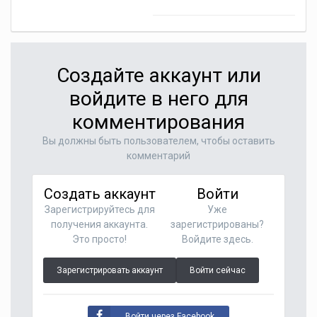
Создайте аккаунт или
войдите в него для
комментирования
Вы должны быть пользователем, чтобы оставить
комментарий
Создать аккаунт
Войти
Зарегистрируйтесь для
Уже
получения аккаунта.
зарегистрированы?
Это просто!
Войдите здесь.
Зарегистрировать аккаунт
Войти сейчас
Войти через Facebook