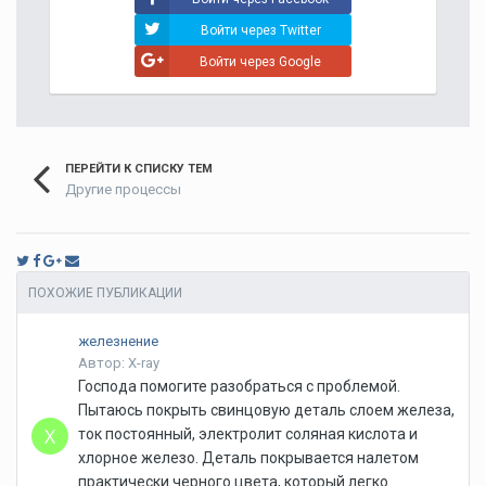
Войти через Twitter
Войти через Google
ПЕРЕЙТИ К СПИСКУ ТЕМ
Другие процессы
ПОХОЖИЕ ПУБЛИКАЦИИ
железнение
Автор: X-ray
Господа помогите разобраться с проблемой.
Пытаюсь покрыть свинцовую деталь слоем железа,
ток постоянный, электролит соляная кислота и
хлорное железо. Деталь покрывается налетом
практически черного цвета, который легко